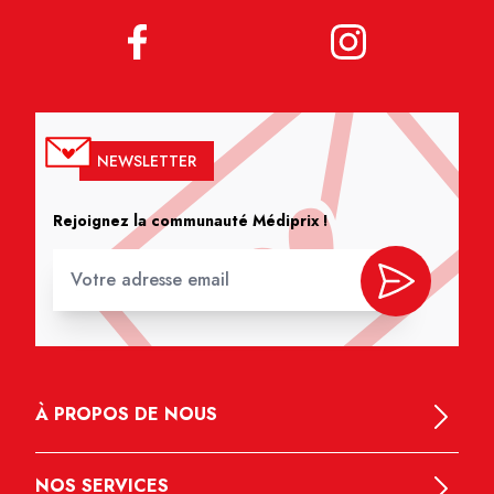
NEWSLETTER
Rejoignez la communauté Médiprix !
À PROPOS DE NOUS
NOS SERVICES