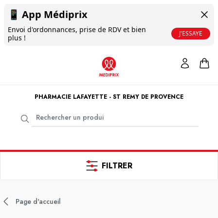
📱
App Médiprix
Envoi d'ordonnances, prise de RDV et bien
J'ESSAYE
plus !
PHARMACIE LAFAYETTE - ST REMY DE PROVENCE
FILTRER
Page d'accueil