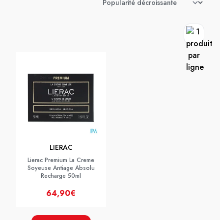
LIERAC
Lierac Premium La Creme
Soyeuse Antiage Absolu
Recharge 50ml
64,90€