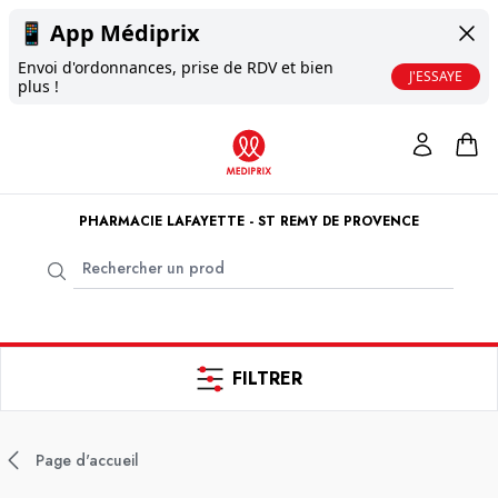
📱
App Médiprix
Envoi d'ordonnances, prise de RDV et bien
J'ESSAYE
plus !
PHARMACIE LAFAYETTE - ST REMY DE PROVENCE
FILTRER
Page d'accueil