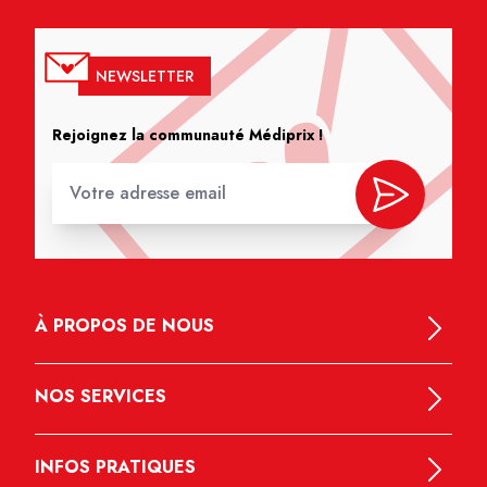
NEWSLETTER
Rejoignez la communauté Médiprix !
À PROPOS DE NOUS
NOS SERVICES
INFOS PRATIQUES