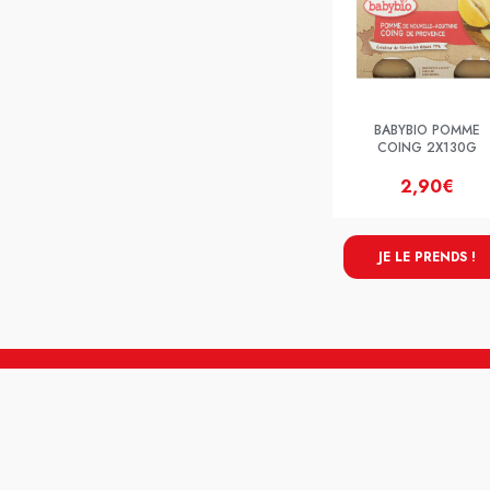
BABYBIO POMME
COING 2X130G
2,90€
JE LE PRENDS !