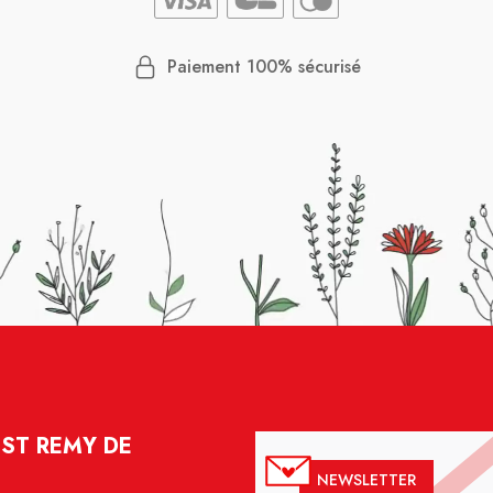
Paiement 100% sécurisé
 ST REMY DE
NEWSLETTER