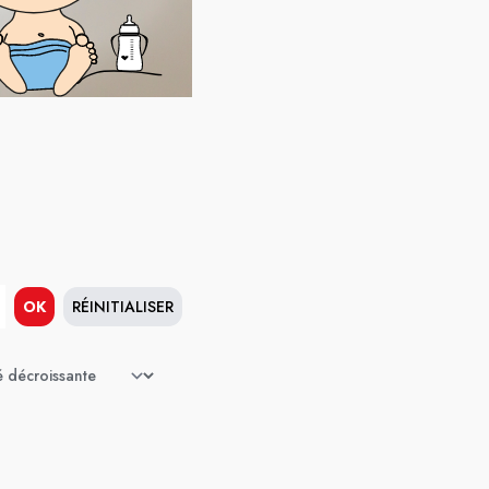
OK
RÉINITIALISER