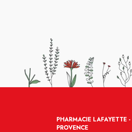
PHARMACIE LAFAYETTE -
PROVENCE