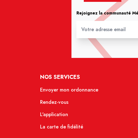
Rejoignez la communauté Méd
NOS SERVICES
Envoyer mon ordonnance
Rendez-vous
L'application
La carte de fidélité