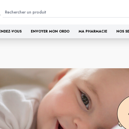
ENDEZ-VOUS
ENVOYER MON ORDO
MA PHARMACIE
NOS S