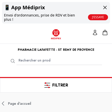
📱
App Médiprix
Envoi d'ordonnances, prise de RDV et bien
J'ESSAYE
plus !
PHARMACIE LAFAYETTE - ST REMY DE PROVENCE
FILTRER
Page d'accueil