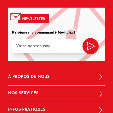
NEWSLETTER
Rejoignez la communauté Médiprix !
À PROPOS DE NOUS
NOS SERVICES
INFOS PRATIQUES