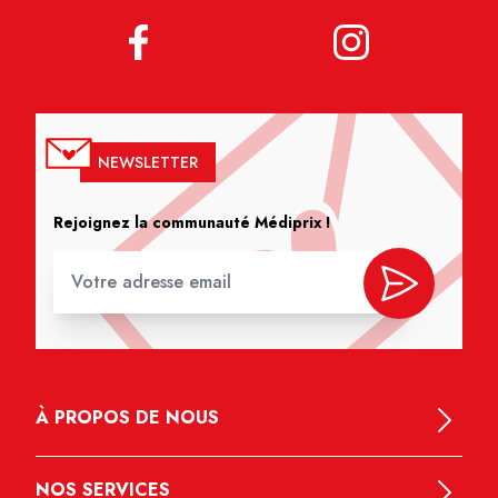
NEWSLETTER
Rejoignez la communauté Médiprix !
À PROPOS DE NOUS
NOS SERVICES