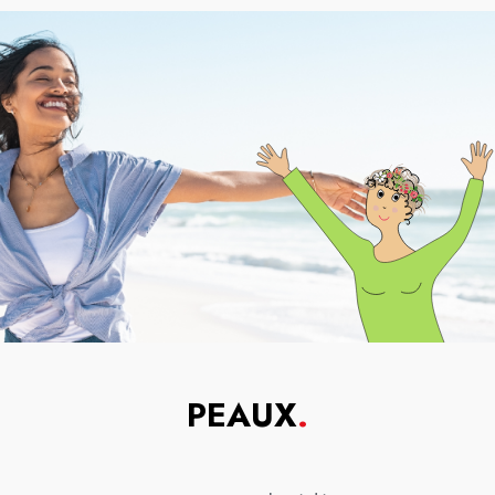
PEAUX
.