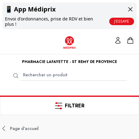
📱
App Médiprix
Envoi d'ordonnances, prise de RDV et bien
J'ESSAYE
plus !
PHARMACIE LAFAYETTE - ST REMY DE PROVENCE
FILTRER
Page d'accueil