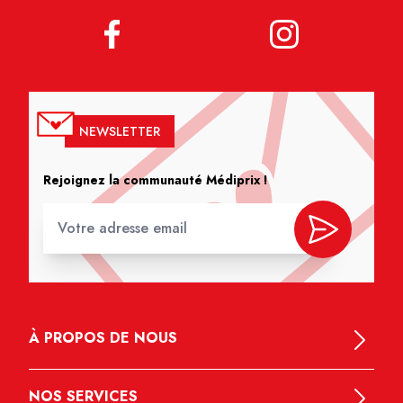
NEWSLETTER
Rejoignez la communauté Médiprix !
À PROPOS DE NOUS
NOS SERVICES