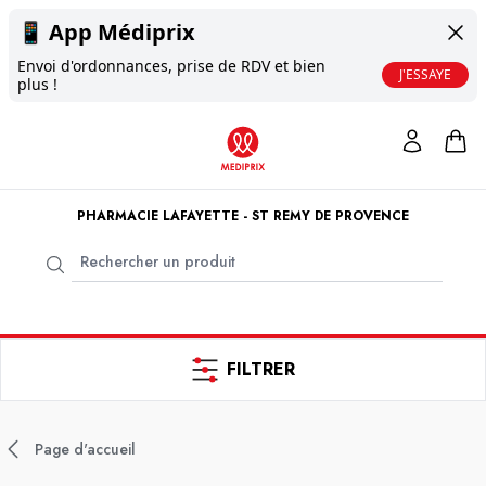
📱
App Médiprix
Envoi d'ordonnances, prise de RDV et bien
J'ESSAYE
plus !
PHARMACIE LAFAYETTE - ST REMY DE PROVENCE
FILTRER
Page d'accueil