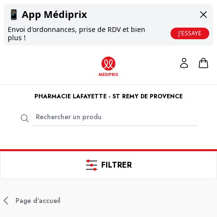
📱
App Médiprix
Envoi d'ordonnances, prise de RDV et bien
J'ESSAYE
plus !
PHARMACIE LAFAYETTE - ST REMY DE PROVENCE
FILTRER
Page d'accueil