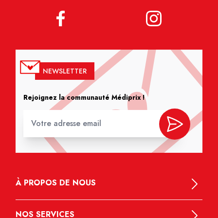
NEWSLETTER
Rejoignez la communauté Médiprix !
À PROPOS DE NOUS
NOS SERVICES