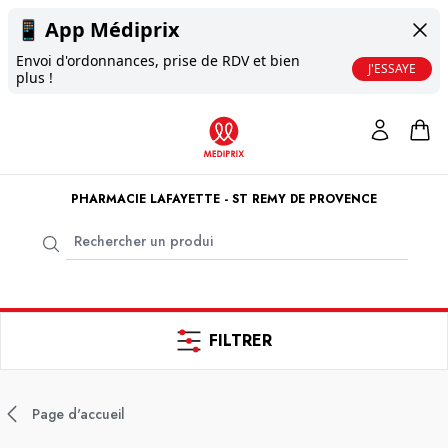
📱
App Médiprix
Envoi d'ordonnances, prise de RDV et bien
J'ESSAYE
plus !
PHARMACIE LAFAYETTE - ST REMY DE PROVENCE
FILTRER
Page d'accueil