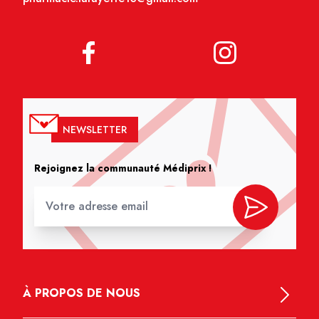
NEWSLETTER
Rejoignez la communauté Médiprix !
À PROPOS DE NOUS