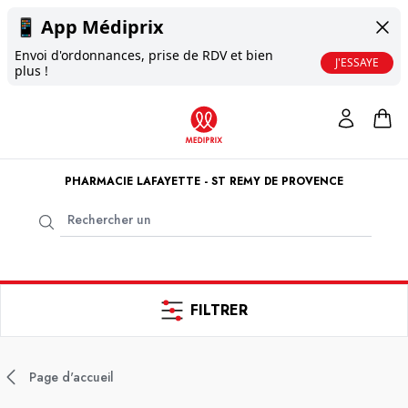
📱
App Médiprix
Envoi d'ordonnances, prise de RDV et bien
J'ESSAYE
plus !
PHARMACIE LAFAYETTE - ST REMY DE PROVENCE
FILTRER
Page d'accueil