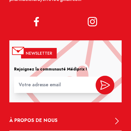
NEWSLETTER
Rejoignez la communauté Médiprix !
À PROPOS DE NOUS