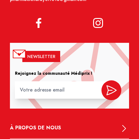
NEWSLETTER
Rejoignez la communauté Médiprix !
À PROPOS DE NOUS