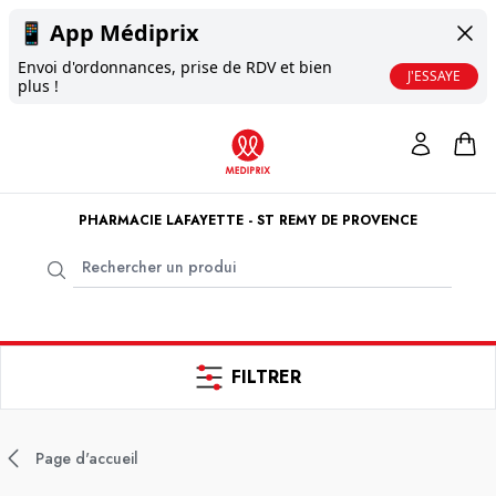
📱
App Médiprix
Envoi d'ordonnances, prise de RDV et bien
J'ESSAYE
plus !
PHARMACIE LAFAYETTE - ST REMY DE PROVENCE
FILTRER
Page d'accueil