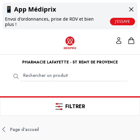
📱
App Médiprix
Envoi d'ordonnances, prise de RDV et bien
J'ESSAYE
plus !
PHARMACIE LAFAYETTE - ST REMY DE PROVENCE
FILTRER
Page d'accueil