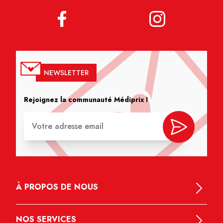
NEWSLETTER
Rejoignez la communauté Médiprix !
À PROPOS DE NOUS
NOS SERVICES