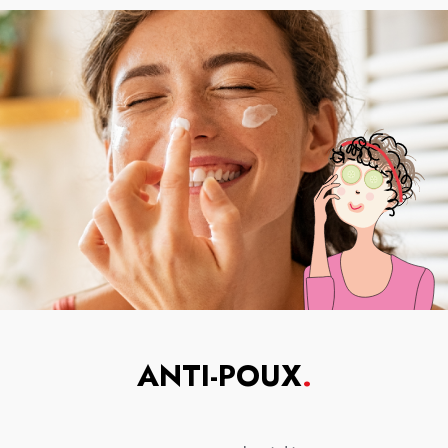
ANTI-POUX
.