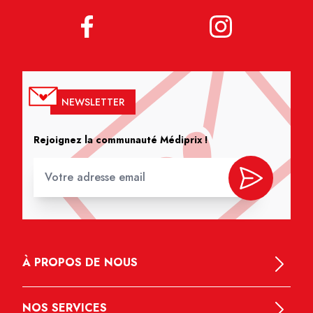
NEWSLETTER
Rejoignez la communauté Médiprix !
À PROPOS DE NOUS
NOS SERVICES