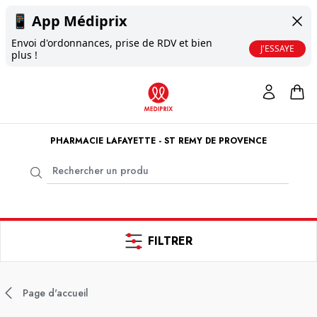
📱
App Médiprix
Envoi d'ordonnances, prise de RDV et bien
J'ESSAYE
plus !
PHARMACIE LAFAYETTE - ST REMY DE PROVENCE
FILTRER
Page d'accueil