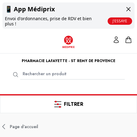
📱
App Médiprix
Envoi d'ordonnances, prise de RDV et bien
J'ESSAYE
plus !
PHARMACIE LAFAYETTE - ST REMY DE PROVENCE
FILTRER
Page d'accueil