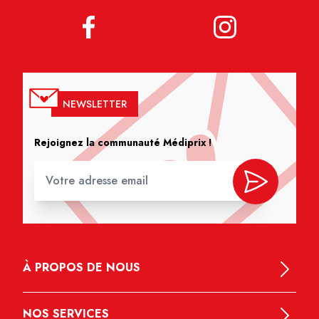
NEWSLETTER
Rejoignez la communauté Médiprix !
À PROPOS DE NOUS
NOS SERVICES