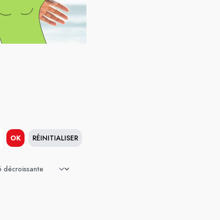
OK
RÉINITIALISER