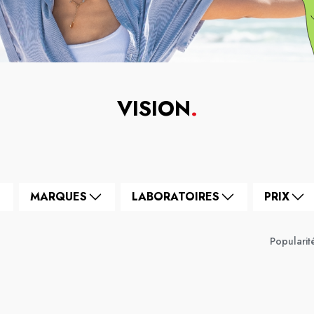
VISION
.
MARQUES
LABORATOIRES
PRIX