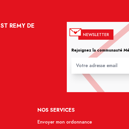
 ST REMY DE
NEWSLETTER
Rejoignez la communauté Méd
NOS SERVICES
Envoyer mon ordonnance