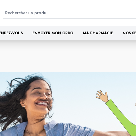
ENDEZ-VOUS
ENVOYER MON ORDO
MA PHARMACIE
NOS S