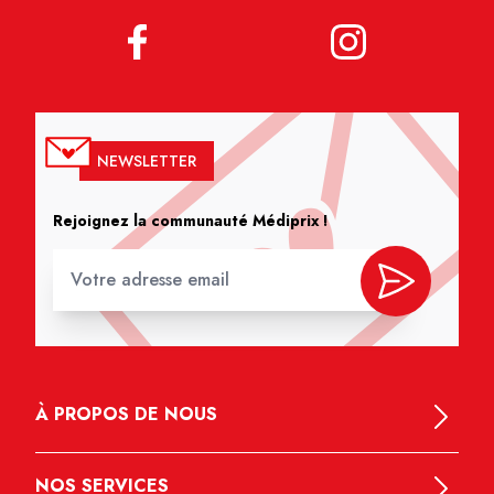
NEWSLETTER
Rejoignez la communauté Médiprix !
À PROPOS DE NOUS
NOS SERVICES