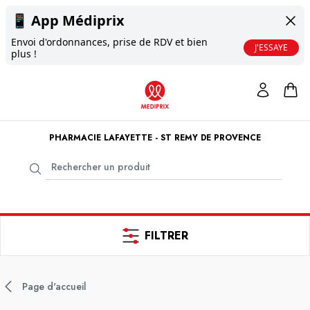
📱
App Médiprix
Envoi d'ordonnances, prise de RDV et bien
J'ESSAYE
plus !
PHARMACIE LAFAYETTE - ST REMY DE PROVENCE
FILTRER
Page d'accueil