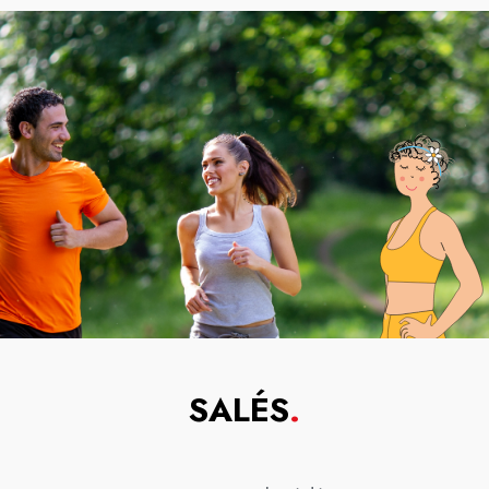
SALÉS
.