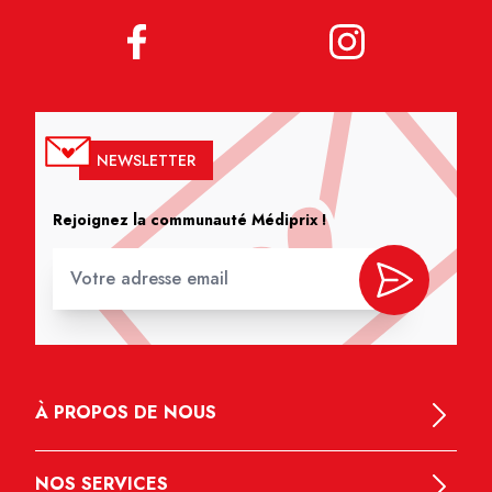
NEWSLETTER
Rejoignez la communauté Médiprix !
À PROPOS DE NOUS
NOS SERVICES