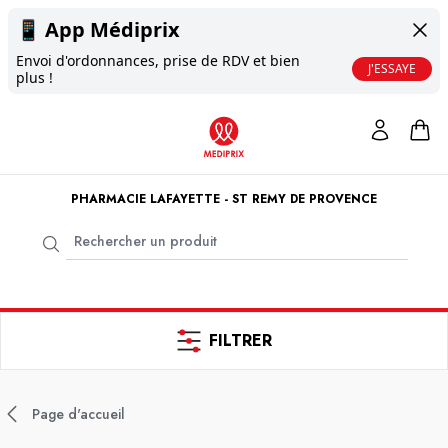
📱
App Médiprix
Envoi d'ordonnances, prise de RDV et bien
J'ESSAYE
plus !
PHARMACIE LAFAYETTE - ST REMY DE PROVENCE
FILTRER
Page d'accueil