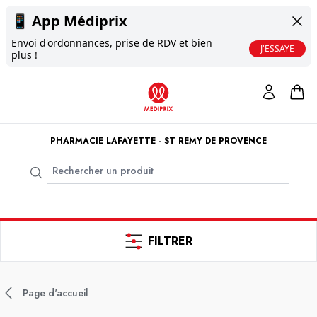
📱
App Médiprix
Envoi d'ordonnances, prise de RDV et bien
J'ESSAYE
plus !
PHARMACIE LAFAYETTE - ST REMY DE PROVENCE
FILTRER
Page d'accueil