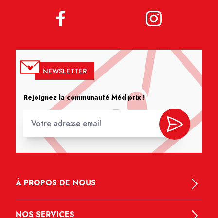
NEWSLETTER
Rejoignez la communauté Médiprix !
À PROPOS DE NOUS
NOS SERVICES