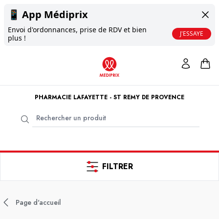
📱
App Médiprix
Envoi d'ordonnances, prise de RDV et bien
J'ESSAYE
plus !
PHARMACIE LAFAYETTE - ST REMY DE PROVENCE
FILTRER
Page d'accueil