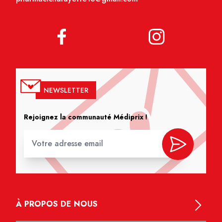
NEWSLETTER
Rejoignez la communauté Médiprix !
À PROPOS DE NOUS