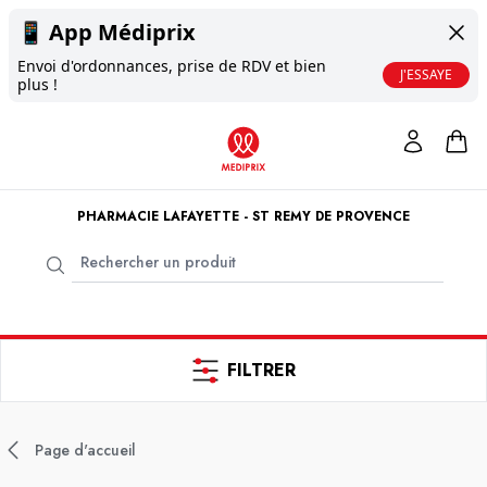
📱
App Médiprix
Envoi d'ordonnances, prise de RDV et bien
J'ESSAYE
plus !
PHARMACIE LAFAYETTE - ST REMY DE PROVENCE
FILTRER
Page d'accueil