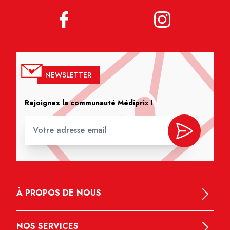
NEWSLETTER
Rejoignez la communauté Médiprix !
À PROPOS DE NOUS
NOS SERVICES