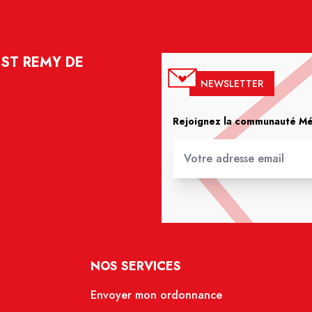
 ST REMY DE
NEWSLETTER
Rejoignez la communauté Méd
NOS SERVICES
Envoyer mon ordonnance