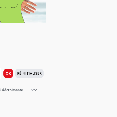
OK
RÉINITIALISER