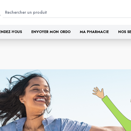
ENDEZ-VOUS
ENVOYER MON ORDO
MA PHARMACIE
NOS S