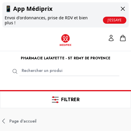
📱
App Médiprix
Envoi d'ordonnances, prise de RDV et bien
J'ESSAYE
plus !
PHARMACIE LAFAYETTE - ST REMY DE PROVENCE
FILTRER
Page d'accueil