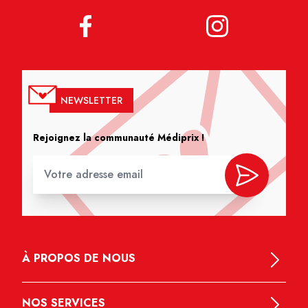
NEWSLETTER
Rejoignez la communauté Médiprix !
À PROPOS DE NOUS
NOS SERVICES