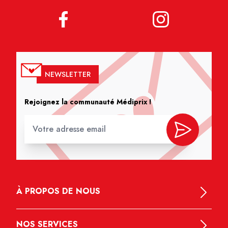
NEWSLETTER
Rejoignez la communauté Médiprix !
À PROPOS DE NOUS
NOS SERVICES