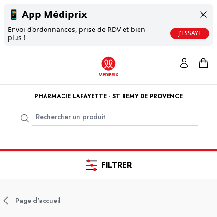
📱
App Médiprix
Envoi d'ordonnances, prise de RDV et bien
J'ESSAYE
plus !
PHARMACIE LAFAYETTE - ST REMY DE PROVENCE
FILTRER
Page d'accueil