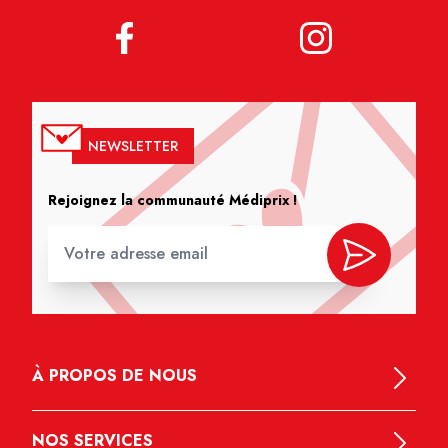
NEWSLETTER
Rejoignez la communauté Médiprix !
À PROPOS DE NOUS
NOS SERVICES