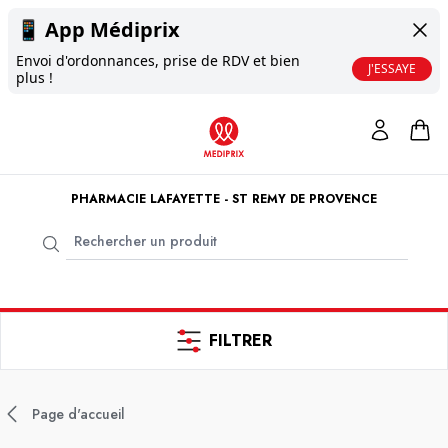
📱
App Médiprix
Envoi d'ordonnances, prise de RDV et bien
J'ESSAYE
plus !
PHARMACIE LAFAYETTE - ST REMY DE PROVENCE
FILTRER
Page d'accueil