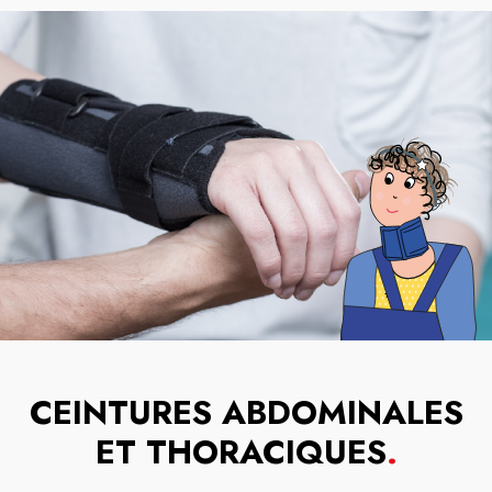
CEINTURES ABDOMINALES
ET THORACIQUES
.