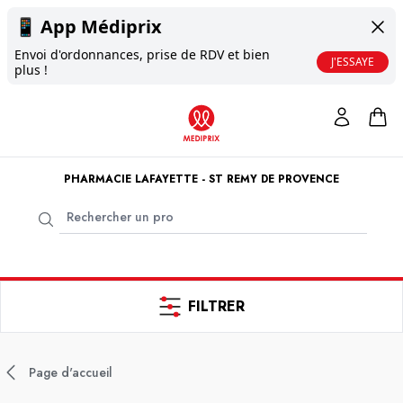
📱
App Médiprix
Envoi d'ordonnances, prise de RDV et bien
J'ESSAYE
plus !
PHARMACIE LAFAYETTE - ST REMY DE PROVENCE
FILTRER
Page d'accueil