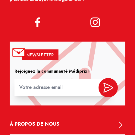
NEWSLETTER
Rejoignez la communauté Médiprix !
À PROPOS DE NOUS