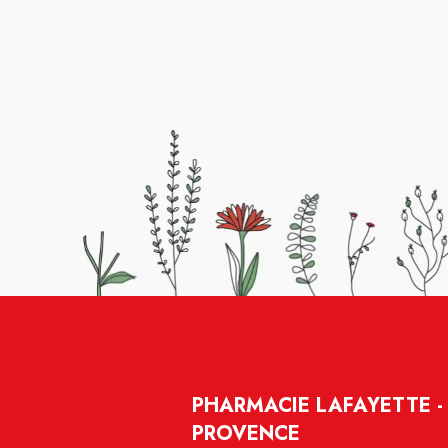
PHARMACIE LAFAYETTE -
PROVENCE