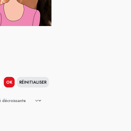
OK
RÉINITIALISER