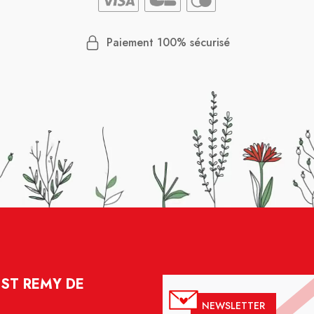
Paiement 100% sécurisé
 ST REMY DE
NEWSLETTER