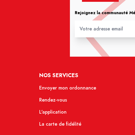
Rejoignez la communauté Méd
NOS SERVICES
Envoyer mon ordonnance
Rendez-vous
L'application
La carte de fidélité