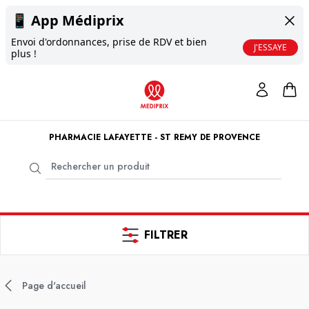
📱
App Médiprix
Envoi d'ordonnances, prise de RDV et bien
J'ESSAYE
plus !
PHARMACIE LAFAYETTE - ST REMY DE PROVENCE
FILTRER
Page d'accueil