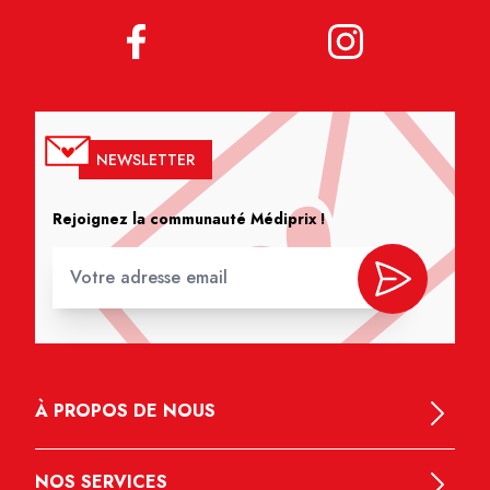
NEWSLETTER
Rejoignez la communauté Médiprix !
À PROPOS DE NOUS
NOS SERVICES