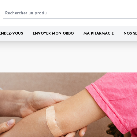
ENDEZ-VOUS
ENVOYER MON ORDO
MA PHARMACIE
NOS S