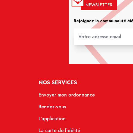
NEWSLETTER
Rejoignez la communauté Méd
NOS SERVICES
Envoyer mon ordonnance
Rendez-vous
L'application
La carte de fidélité