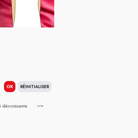
OK
RÉINITIALISER