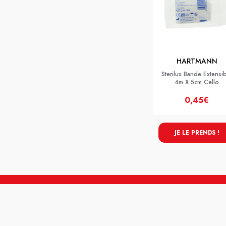
HARTMANN
Sterilux Bande Extensi
4m X 5cm Cello
0,45€
JE LE PRENDS !