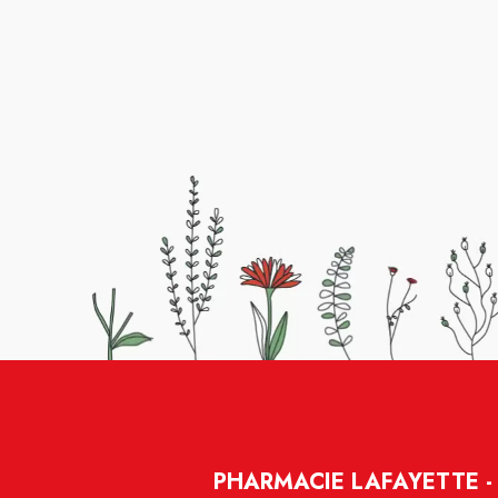
PHARMACIE LAFAYETTE -