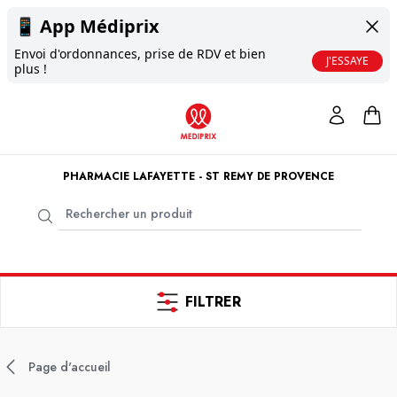
📱
App Médiprix
Envoi d'ordonnances, prise de RDV et bien
J'ESSAYE
plus !
PHARMACIE LAFAYETTE - ST REMY DE PROVENCE
FILTRER
Page d'accueil