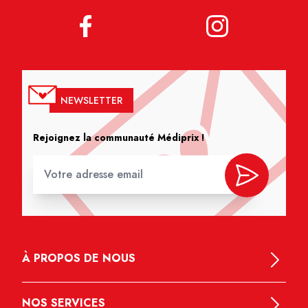
NEWSLETTER
Rejoignez la communauté Médiprix !
À PROPOS DE NOUS
NOS SERVICES