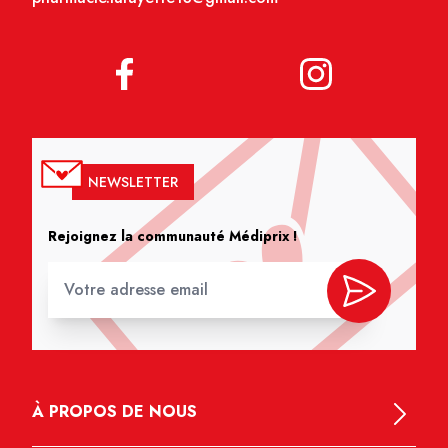
NEWSLETTER
Rejoignez la communauté Médiprix !
À PROPOS DE NOUS