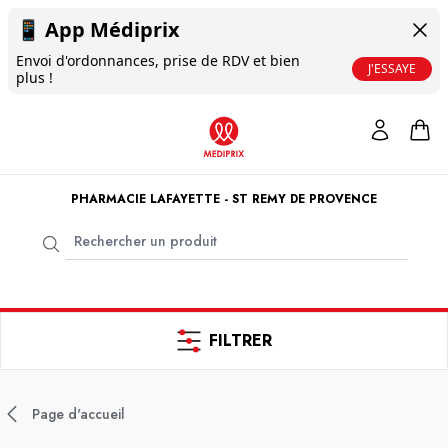
📱
App Médiprix
Envoi d'ordonnances, prise de RDV et bien
J'ESSAYE
plus !
PHARMACIE LAFAYETTE - ST REMY DE PROVENCE
FILTRER
Page d'accueil