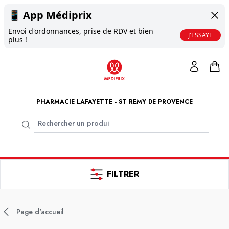
📱
App Médiprix
Envoi d'ordonnances, prise de RDV et bien
J'ESSAYE
plus !
PHARMACIE LAFAYETTE - ST REMY DE PROVENCE
FILTRER
Page d'accueil