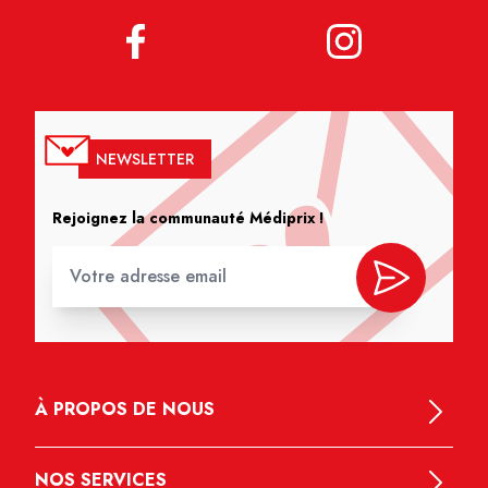
NEWSLETTER
Rejoignez la communauté Médiprix !
À PROPOS DE NOUS
NOS SERVICES