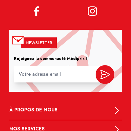
NEWSLETTER
Rejoignez la communauté Médiprix !
À PROPOS DE NOUS
NOS SERVICES