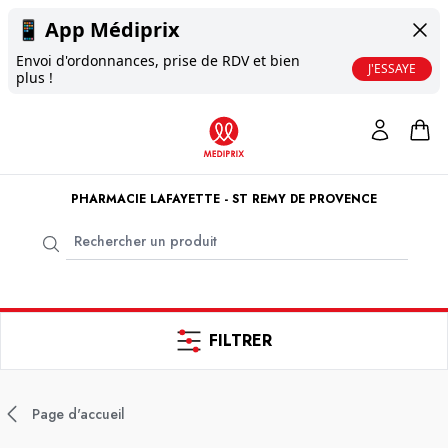
📱
App Médiprix
Envoi d'ordonnances, prise de RDV et bien
J'ESSAYE
plus !
PHARMACIE LAFAYETTE - ST REMY DE PROVENCE
FILTRER
Page d'accueil