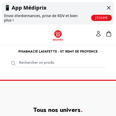
📱
App Médiprix
Envoi d'ordonnances, prise de RDV et bien
J'ESSAYE
plus !
PHARMACIE LAFAYETTE - ST REMY DE PROVENCE
Tous nos univers
.